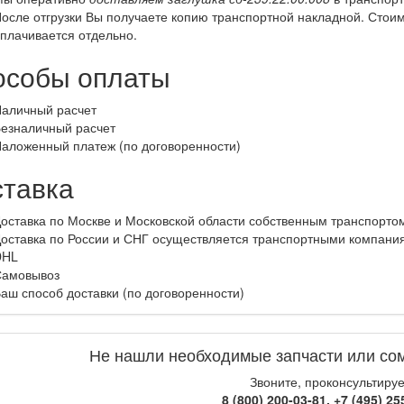
осле отгрузки Вы получаете копию транспортной накладной. Стои
плачивается отдельно.
особы оплаты
аличный расчет
езналичный расчет
аложенный платеж (по договоренности)
ставка
оставка по Москве и Московской области собственным транспорто
оставка по России и СНГ осуществляется транспортными компания
DHL
амовывоз
аш способ доставки (по договоренности)
Не нашли необходимые запчасти или со
Звоните, проконсультиру
8 (800) 200-03-81
,
+7 (495) 25