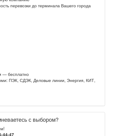
мость перевозки до терминала Вашего города
м — бесплатно
ми: ПЭК, СДЭК, Деловые линии, Энергия, КИТ,
мневаетесь с выбором?
ем!
5-44-47