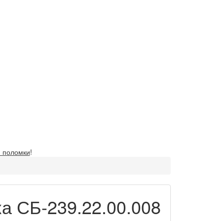
 поломки
!
а СБ-239.22.00.008