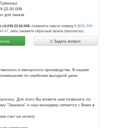
(Туймазы)
9.22.00.008
но для заказа
, позвоните нам по номеру
8 (800) 200-
 сб-239.22.00.008
-44-47
, либо закажите обратный звонок (бесплатно).
вонок
Задать вопрос
ственного и импортного производства. В нашем
ономешалки по наиболее выгодной цене.
наличии
. Для этого Вы можете нам позвонить по
му "Заказать" и наш менеджер свяжется с Вами в
ем счет на оплату
тную компанию