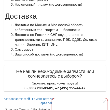
Наложенный платеж (по договоренности)
Доставка
Доставка по Москве и Московской области
собственным транспортом — бесплатно
Доставка по России и СНГ осуществляется
транспортными компаниями: ПЭК, СДЭК, Деловые
линии, Энергия, КИТ, DHL
Самовывоз
Ваш способ доставки (по договоренности)
Не нашли необходимые запчасти или
сомневаетесь с выбором?
Звоните, проконсультируем!
8 (800) 200-03-81
,
+7 (495) 255-44-47
Каталог запчастей
|
Ремонт автобетоносмесителей
|
Оплата и доставка
|
Карта сайта
|
Контакты
Запчасти Tigarbo, CIFA, Schwing, Liebherr, Stetter, Putzmeister, Imer, CBO,