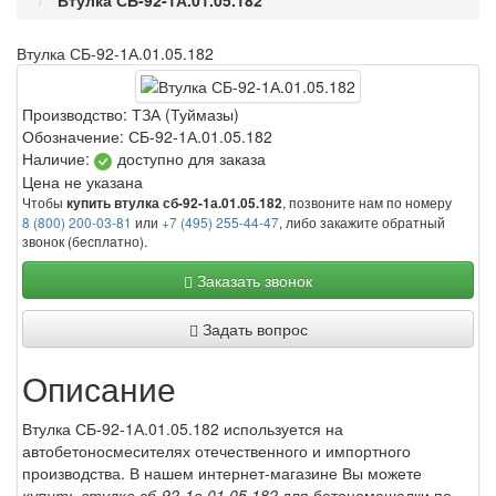
Втулка СБ-92-1А.01.05.182
Втулка СБ-92-1А.01.05.182
Производство:
ТЗА (Туймазы)
Обозначение:
СБ-92-1А.01.05.182
Наличие:
доступно для заказа
Цена не указана
Чтобы
, позвоните нам по номеру
купить втулка сб-92-1а.01.05.182
8 (800) 200-03-81
или
+7 (495) 255-44-47
, либо закажите обратный
звонок (бесплатно).
Заказать звонок
Задать вопрос
Описание
Втулка СБ-92-1А.01.05.182 используется на
автобетоносмесителях отечественного и импортного
производства. В нашем интернет-магазине Вы можете
купить втулка сб-92-1а.01.05.182
для бетономешалки по