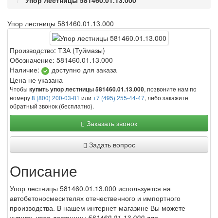
Упор лестницы 581460.01.13.000
Упор лестницы 581460.01.13.000
Производство:
ТЗА (Туймазы)
Обозначение:
581460.01.13.000
Наличие:
доступно для заказа
Цена не указана
Чтобы
, позвоните нам по
купить упор лестницы 581460.01.13.000
номеру
8 (800) 200-03-81
или
+7 (495) 255-44-47
, либо закажите
обратный звонок (бесплатно).
Заказать звонок
Задать вопрос
Описание
Упор лестницы 581460.01.13.000 используется на
автобетоносмесителях отечественного и импортного
производства. В нашем интернет-магазине Вы можете
купить упор лестницы 581460.01.13.000
для