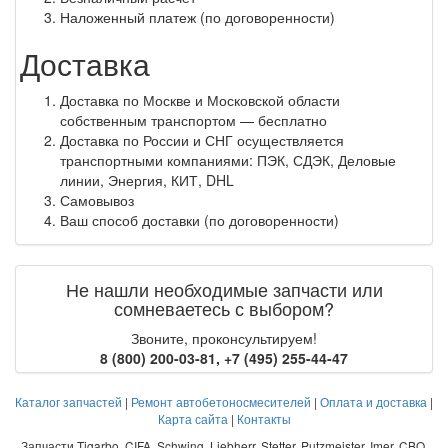
Наложенный платеж (по договоренности)
Доставка
Доставка по Москве и Московской области
собственным транспортом — бесплатно
Доставка по России и СНГ осуществляется
транспортными компаниями: ПЭК, СДЭК, Деловые
линии, Энергия, КИТ, DHL
Самовывоз
Ваш способ доставки (по договоренности)
Не нашли необходимые запчасти или
сомневаетесь с выбором?
Звоните, проконсультируем!
8 (800) 200-03-81
,
+7 (495) 255-44-47
Каталог запчастей
|
Ремонт автобетоносмесителей
|
Оплата и доставка
|
Карта сайта
|
Контакты
Запчасти Tigarbo, CIFA, Schwing, Liebherr, Stetter, Putzmeister, Imer, CBO,