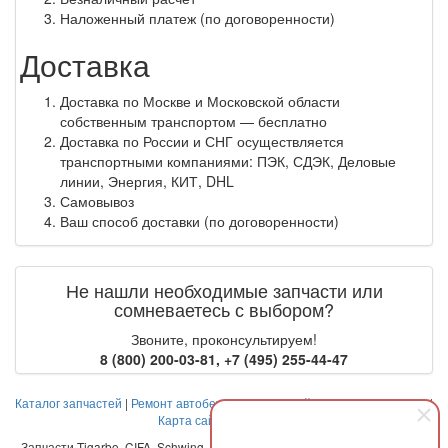
Наложенный платеж (по договоренности)
Доставка
Доставка по Москве и Московской области
собственным транспортом — бесплатно
Доставка по России и СНГ осуществляется
транспортными компаниями: ПЭК, СДЭК, Деловые
линии, Энергия, КИТ, DHL
Самовывоз
Ваш способ доставки (по договоренности)
Не нашли необходимые запчасти или
сомневаетесь с выбором?
Звоните, проконсультируем!
8 (800) 200-03-81
,
+7 (495) 255-44-47
Каталог запчастей
|
Ремонт автобетоносмесителей
|
Оплата и доставка
|
Карта сайта
|
Контакты
Запчасти Tigarbo, CIFA, Schwing, Liebherr, Stetter, Putzmeister, Imer, CBO,