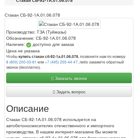
Стакан СБ-92-1А.01.06.078
Стакан СБ-92-1А.01.06.078
Производство:
ТЗА (Туймазы)
Обозначение:
СБ-92-1А.01.06.078
Наличие:
доступно для заказа
Цена не указана
Чтобы
, позвоните нам по номеру
купить стакан сб-92-1а.01.06.078
8 (800) 200-03-81
или
+7 (495) 255-44-47
, либо закажите обратный
звонок (бесплатно).
Заказать звонок
Задать вопрос
Описание
Стакан СБ-92-1А.01.06.078 используется на
автобетоносмесителях отечественного и импортного
производства. В нашем интернет-магазине Вы можете
купить стакан сб-92-1а.01.06.078
для бетономешалки по