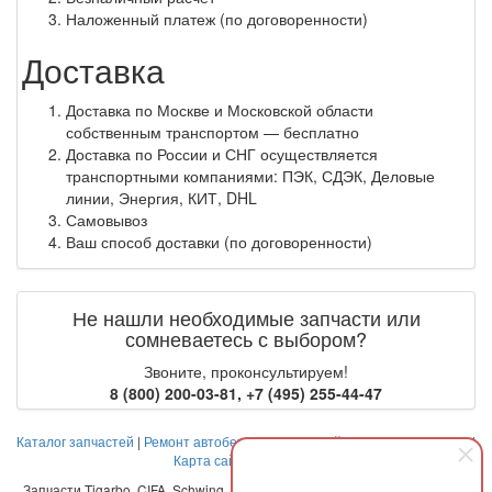
Наложенный платеж (по договоренности)
Доставка
Доставка по Москве и Московской области
собственным транспортом — бесплатно
Доставка по России и СНГ осуществляется
транспортными компаниями: ПЭК, СДЭК, Деловые
линии, Энергия, КИТ, DHL
Самовывоз
Ваш способ доставки (по договоренности)
Не нашли необходимые запчасти или
сомневаетесь с выбором?
Звоните, проконсультируем!
8 (800) 200-03-81
,
+7 (495) 255-44-47
Каталог запчастей
|
Ремонт автобетоносмесителей
|
Оплата и доставка
|
Карта сайта
|
Контакты
Запчасти Tigarbo, CIFA, Schwing, Liebherr, Stetter, Putzmeister, Imer, CBO,