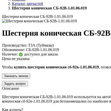
Каталог запчастей
Шестерня коническая СБ-92В-1.01.06.019
Шестерня коническая СБ-92В-1.01.06.019
Шестерня коническая СБ-92В-
Производство:
ТЗА (Туймазы)
Обозначение:
СБ-92В-1.01.06.019
Наличие:
доступно для заказа
Цена не указана
Чтобы
купить шестерня коническая сб-92в-1.01.06.019
, позв
Заказать звонок
Задать вопрос
Описание
Шестерня коническая СБ-92В-1.01.06.019 используется на авт
коническая сб-92в-1.01.06.019
для бетономешалки по наиболее 
Как купить?