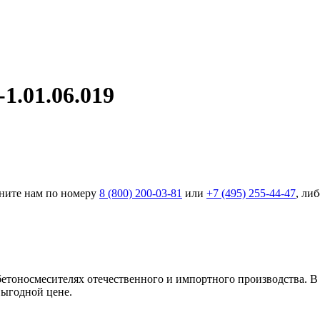
1.01.06.019
оните нам по номеру
8 (800) 200-03-81
или
+7 (495) 255-44-47
, ли
обетоносмесителях отечественного и импортного производства.
выгодной цене.