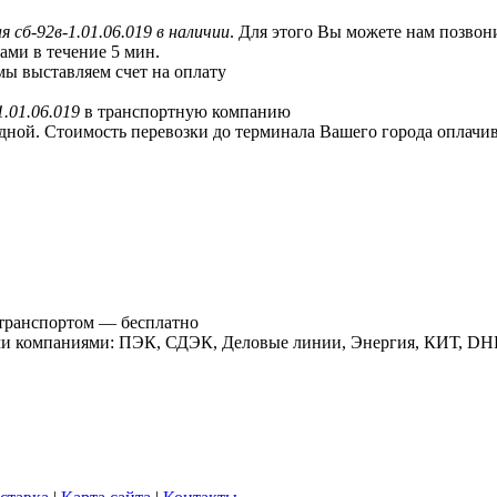
 сб-92в-1.01.06.019 в наличии
. Для этого Вы можете нам позво
ами в течение 5 мин.
мы выставляем счет на оплату
.01.06.019
в транспортную компанию
ной. Стоимость перевозки до терминала Вашего города оплачив
 транспортом — бесплатно
ыми компаниями: ПЭК, СДЭК, Деловые линии, Энергия, КИТ, DH