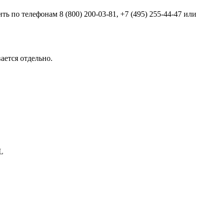
нить по телефонам
8 (800) 200-03-81
,
+7 (495) 255-44-47
или
ается отдельно.
L