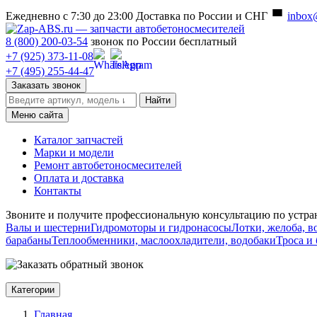
Ежедневно с 7:30 до 23:00
Доставка по России и СНГ
inbox
8 (800) 200-03-54
звонок по России бесплатный
+7 (925) 373-11-08
+7 (495) 255-44-47
Заказать звонок
Найти
Меню сайта
Каталог запчастей
Марки и модели
Ремонт автобетоносмесителей
Оплата и доставка
Контакты
Звоните и получите профессиональную консультацию по устр
Валы и шестерни
Гидромоторы и гидронасосы
Лотки, желоба, в
барабаны
Теплообменники, маслоохладители, водобаки
Троса и
Категории
Главная