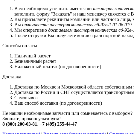
Вам необходимо уточнить имеется ли
шестерня коническая
заполнить форму "Заказать" и наш менеджер свяжется с В
Вы присылаете реквизиты компании или частного лица, 
Вы
оплачиваете шестерня коническая сб-92в-1.01.06.019
Мы оперативно
доставляем шестерня коническая сб-92в-1
После отгрузки Вы получаете копию транспортной наклад
Способы оплаты
Наличный расчет
Безналичный расчет
Наложенный платеж (по договоренности)
Доставка
Доставка по Москве и Московской области собственным
Доставка по России и СНГ осуществляется транспортн
Самовывоз
Ваш способ доставки (по договоренности)
Не нашли необходимые запчасти или сомневаетесь с выбором?
Звоните, проконсультируем!
8 (800) 200-03-81
,
+7 (495) 255-44-47