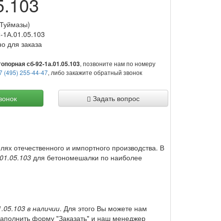
5.103
(Туймазы)
-1А.01.05.103
но для заказа
, позвоните нам по номеру
опорная сб-92-1а.01.05.103
7 (495) 255-44-47
, либо закажите обратный звонок
вонок
Задать вопрос
лях отечественного и импортного производства. В
01.05.103
для бетономешалки по наиболее
.05.103 в наличии
. Для этого Вы можете нам
аполнить форму "Заказать" и наш менеджер