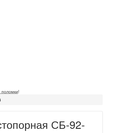
 поломки
!
3
топорная СБ-92-