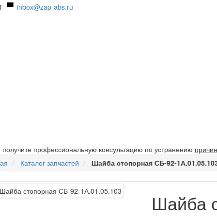
Г
inbox@zap-abs.ru
и получите профессиональную консультацию по устранению
причин
ная
Каталог запчастей
Шайба стопорная СБ-92-1А.01.05.10
Шайба с