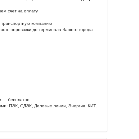
ем счет на оплату
 транспортную компанию
мость перевозки до терминала Вашего города
м — бесплатно
ми: ПЭК, СДЭК, Деловые линии, Энергия, КИТ,