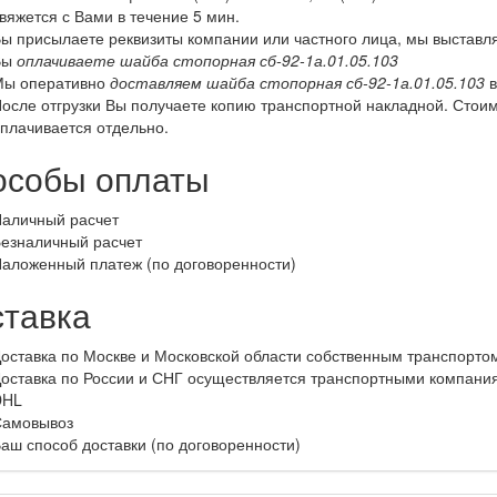
вяжется с Вами в течение 5 мин.
ы присылаете реквизиты компании или частного лица, мы выставля
Вы
оплачиваете шайба стопорная сб-92-1а.01.05.103
ы оперативно
доставляем шайба стопорная сб-92-1а.01.05.103
в
осле отгрузки Вы получаете копию транспортной накладной. Стои
плачивается отдельно.
особы оплаты
аличный расчет
езналичный расчет
аложенный платеж (по договоренности)
ставка
оставка по Москве и Московской области собственным транспорто
оставка по России и СНГ осуществляется транспортными компания
DHL
амовывоз
аш способ доставки (по договоренности)