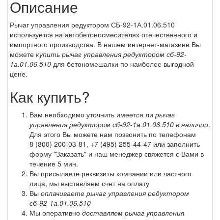
Описание
Рычаг управления редуктором СБ-92-1А.01.06.510
используется на автобетоносмесителях отечественного и
импортного производства. В нашем интернет-магазине Вы
можете
купить рычаг управления редуктором сб-92-
1а.01.06.510
для бетономешалки по наиболее выгодной
цене.
Как купить?
Вам необходимо уточнить имеется ли
рычаг
управления редуктором сб-92-1а.01.06.510 в наличии
.
Для этого Вы можете нам позвонить по телефонам
8 (800) 200-03-81
,
+7 (495) 255-44-47
или заполнить
форму "Заказать" и наш менеджер свяжется с Вами в
течение 5 мин.
Вы присылаете реквизиты компании или частного
лица, мы выставляем счет на оплату
Вы
оплачиваете рычаг управления редуктором
сб-92-1а.01.06.510
Мы оперативно
доставляем рычаг управления