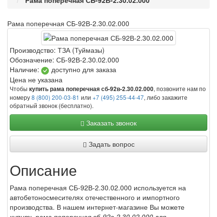
Рама поперечная СБ-92В-2.30.02.000
Рама поперечная СБ-92В-2.30.02.000
Производство:
ТЗА (Туймазы)
Обозначение:
СБ-92В-2.30.02.000
Наличие:
доступно для заказа
Цена не указана
Чтобы
, позвоните нам по
купить рама поперечная сб-92в-2.30.02.000
номеру
8 (800) 200-03-81
или
+7 (495) 255-44-47
, либо закажите
обратный звонок (бесплатно).
Заказать звонок
Задать вопрос
Описание
Рама поперечная СБ-92В-2.30.02.000 используется на
автобетоносмесителях отечественного и импортного
производства. В нашем интернет-магазине Вы можете
купить рама поперечная сб-92в-2.30.02.000
для