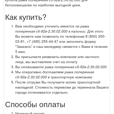
бетономешалки по наиболее выгодной цене.
Как купить?
Вам необходимо уточнить имеется ли
рама
поперечная сб-92в-2.30.02.000 в наличии
. Для этого
Вы можете нам позвонить по телефонам
8 (800) 200-
03-81
,
+7 (495) 255-44-47
или заполнить форму
"Заказать" и наш менеджер свяжется с Вами в течение
5 мин.
Вы присылаете реквизиты компании или частного
лица, мы выставляем счет на оплату
Вы
оплачиваете рама поперечная сб-92в-2.30.02.000
Мы оперативно
доставляем рама поперечная
сб-92в-2.30.02.000
в транспортную компанию
После отгрузки Вы получаете копию транспортной
накладной. Стоимость перевозки до терминала Вашего
города оплачивается отдельно.
Способы оплаты
Наличный расчет