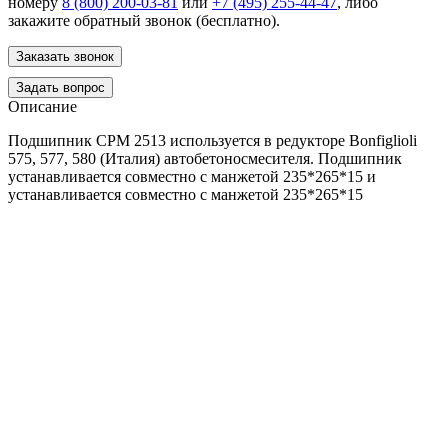
номеру
8 (800) 200-03-81
или
+7 (495) 255-44-47
, либо
закажите обратный звонок (бесплатно).
Заказать звонок
Задать вопрос
Описание
Подшипник CPM 2513 используется в редукторе Bonfiglioli
575, 577, 580 (Италия) автобетоносмесителя. Подшипник
устанавливается совместно с манжетой 235*265*15 и
устанавливается совместно с манжетой 235*265*15