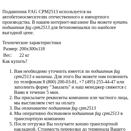
Подшипник FAG CPM2513 используется на
автобетоносмесителях отечественного и импортного
производства. В нашем интернет-магазине Вы можете
купить
подшипник fag cpm2513
для бетономешалки по наиболее
выгодной цене.
Технические характеристики
Размер:
200х300х118
Вес:
22 кг
Как купить?
Вам необходимо уточнить имеется ли
подшипник fag
cpm2513 в наличии
. Для этого Вы можете нам позвонить
по телефонам
8 (800) 200-03-81
,
+7 (495) 255-44-47
или
заполнить форму "Заказать" и наш менеджер свяжется с
Вами в течение 5 мин.
Вы присылаете реквизиты компании или частного лица,
мы выставляем счет на оплату
Вы
оплачиваете подшипник fag cpm2513
Мы оперативно
доставляем подшипник fag cpm2513
в
транспортную компанию
После отгрузки Вы получаете копию транспортной
накладной. Стоимость перевозки до терминала Вашего