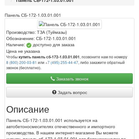
Панель СБ-172-1.03.01.001
Панель СБ-172-1.03.01.001
Производство:
ТЗА (Туймазы)
Обозначение:
СБ-172-1.03.01.001
Наличие:
доступно для заказа
Цена не указана
Чтобы
, позвоните нам по номеру
купить панель сб-172-1.03.01.001
8 (800) 200-03-81
или
+7 (495) 255-44-47
, либо закажите обратный
звонок (бесплатно).
Заказать звонок
Задать вопрос
Описание
Панель СБ-172-1.03.01.001 используется на
автобетоносмесителях отечественного и импортного
производства. В нашем интернет-магазине Вы можете
купить панель сб-172-1.03.01.001
для бетономешалки по