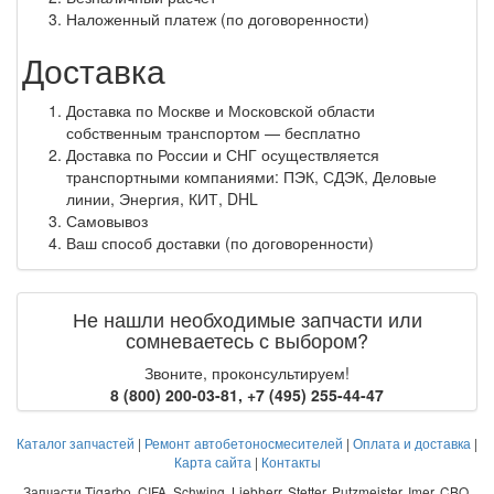
Наложенный платеж (по договоренности)
Доставка
Доставка по Москве и Московской области
собственным транспортом — бесплатно
Доставка по России и СНГ осуществляется
транспортными компаниями: ПЭК, СДЭК, Деловые
линии, Энергия, КИТ, DHL
Самовывоз
Ваш способ доставки (по договоренности)
Не нашли необходимые запчасти или
сомневаетесь с выбором?
Звоните, проконсультируем!
8 (800) 200-03-81
,
+7 (495) 255-44-47
Каталог запчастей
|
Ремонт автобетоносмесителей
|
Оплата и доставка
|
Карта сайта
|
Контакты
Запчасти Tigarbo, CIFA, Schwing, Liebherr, Stetter, Putzmeister, Imer, CBO,