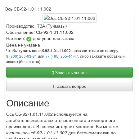
Ось СБ-92-1.01.11.002
Производство:
ТЗА (Туймазы)
Обозначение:
СБ-92-1.01.11.002
Наличие:
доступно для заказа
Цена не указана
Чтобы
, позвоните нам по номеру
купить ось сб-92-1.01.11.002
8 (800) 200-03-81
или
+7 (495) 255-44-47
, либо закажите обратный
звонок (бесплатно).
Заказать звонок
Задать вопрос
Описание
Ось СБ-92-1.01.11.002 используется на
автобетоносмесителях отечественного и импортного
производства. В нашем интернет-магазине Вы можете
купить ось сб-92-1.01.11.002
для бетономешалки по
наиболее выгодной цене.