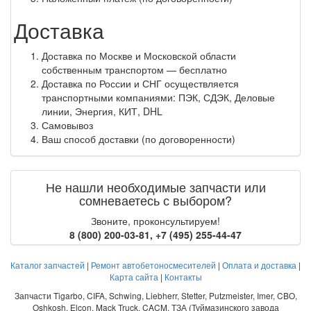
Доставка
Доставка по Москве и Московской области
собственным транспортом — бесплатно
Доставка по России и СНГ осуществляется
транспортными компаниями: ПЭК, СДЭК, Деловые
линии, Энергия, КИТ, DHL
Самовывоз
Ваш способ доставки (по договоренности)
Не нашли необходимые запчасти или
сомневаетесь с выбором?
Звоните, проконсультируем!
8 (800) 200-03-81
,
+7 (495) 255-44-47
Каталог запчастей
|
Ремонт автобетоносмесителей
|
Оплата и доставка
|
Карта сайта
|
Контакты
Запчасти Tigarbo, CIFA, Schwing, Liebherr, Stetter, Putzmeister, Imer, CBO,
Oshkosh, Elcon, Mack Truck, CACM, ТЗА (Туймазинского завода