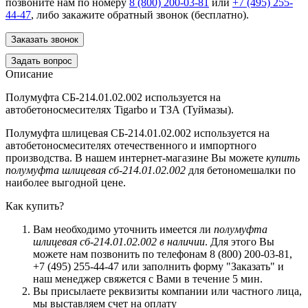
позвоните нам по номеру
8 (800) 200-03-81
или
+7 (495) 255-
44-47
, либо закажите обратный звонок (бесплатно).
Заказать звонок
Задать вопрос
Описание
Полумуфта СБ-214.01.02.002 используется на
автобетоносмесителях Tigarbo и ТЗА (Туймазы).
Полумуфта шлицевая СБ-214.01.02.002 используется на
автобетоносмесителях отечественного и импортного
производства. В нашем интернет-магазине Вы можете
купить
полумуфта шлицевая сб-214.01.02.002
для бетономешалки по
наиболее выгодной цене.
Как купить?
Вам необходимо уточнить имеется ли
полумуфта
шлицевая сб-214.01.02.002 в наличии
. Для этого Вы
можете нам позвонить по телефонам
8 (800) 200-03-81
,
+7 (495) 255-44-47
или заполнить форму "Заказать" и
наш менеджер свяжется с Вами в течение 5 мин.
Вы присылаете реквизиты компании или частного лица,
мы выставляем счет на оплату