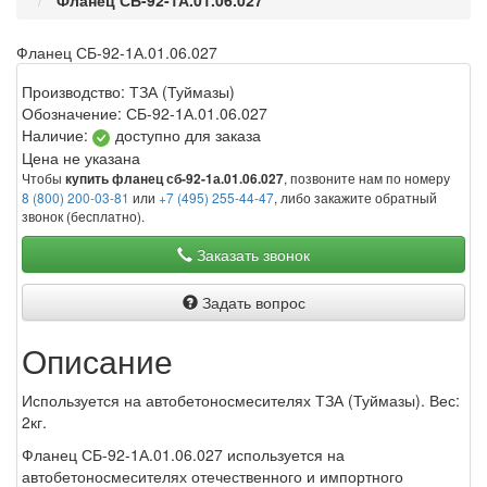
Фланец СБ-92-1А.01.06.027
Фланец СБ-92-1А.01.06.027
Производство:
ТЗА (Туймазы)
Обозначение:
СБ-92-1А.01.06.027
Наличие:
доступно для заказа
Цена не указана
Чтобы
, позвоните нам по номеру
купить фланец сб-92-1а.01.06.027
8 (800) 200-03-81
или
+7 (495) 255-44-47
, либо закажите обратный
звонок (бесплатно).
Заказать звонок
Задать вопрос
Описание
Используется на автобетоносмесителях ТЗА (Туймазы). Вес:
2кг.
Фланец СБ-92-1А.01.06.027 используется на
автобетоносмесителях отечественного и импортного