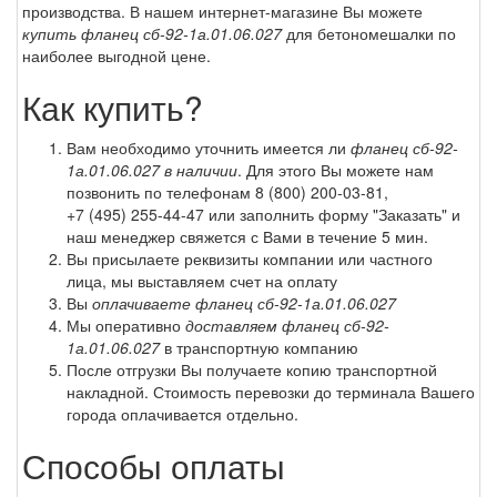
производства. В нашем интернет-магазине Вы можете
купить фланец сб-92-1а.01.06.027
для бетономешалки по
наиболее выгодной цене.
Как купить?
Вам необходимо уточнить имеется ли
фланец сб-92-
1а.01.06.027 в наличии
. Для этого Вы можете нам
позвонить по телефонам
8 (800) 200-03-81
,
+7 (495) 255-44-47
или заполнить форму "Заказать" и
наш менеджер свяжется с Вами в течение 5 мин.
Вы присылаете реквизиты компании или частного
лица, мы выставляем счет на оплату
Вы
оплачиваете фланец сб-92-1а.01.06.027
Мы оперативно
доставляем фланец сб-92-
1а.01.06.027
в транспортную компанию
После отгрузки Вы получаете копию транспортной
накладной. Стоимость перевозки до терминала Вашего
города оплачивается отдельно.
Способы оплаты