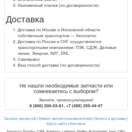
Наложенный платеж (по договоренности)
Доставка
Доставка по Москве и Московской области
собственным транспортом — бесплатно
Доставка по России и СНГ осуществляется
транспортными компаниями: ПЭК, СДЭК, Деловые
линии, Энергия, КИТ, DHL
Самовывоз
Ваш способ доставки (по договоренности)
Не нашли необходимые запчасти или
сомневаетесь с выбором?
Звоните, проконсультируем!
8 (800) 200-03-81
,
+7 (495) 255-44-47
Каталог запчастей
|
Ремонт автобетоносмесителей
|
Оплата и доставка
|
Карта сайта
|
Контакты
Запчасти Tigarbo, CIFA, Schwing, Liebherr, Stetter, Putzmeister, Imer, CBO,