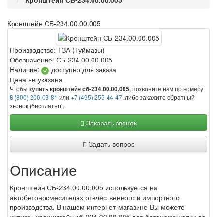
Кронштейн СБ-234.00.00.005
Кронштейн СБ-234.00.00.005
Производство:
ТЗА (Туймазы)
Обозначение:
СБ-234.00.00.005
Наличие:
доступно для заказа
Цена не указана
Чтобы
, позвоните нам по номеру
купить кронштейн сб-234.00.00.005
8 (800) 200-03-81
или
+7 (495) 255-44-47
, либо закажите обратный
звонок (бесплатно).
Заказать звонок
Задать вопрос
Описание
Кронштейн СБ-234.00.00.005 используется на
автобетоносмесителях отечественного и импортного
производства. В нашем интернет-магазине Вы можете
купить кронштейн сб-234.00.00.005
для бетономешалки по