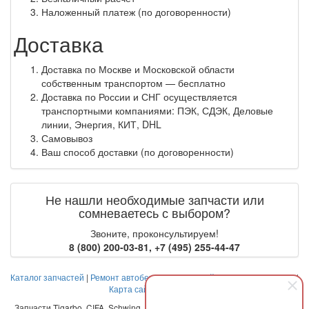
Наложенный платеж (по договоренности)
Доставка
Доставка по Москве и Московской области
собственным транспортом — бесплатно
Доставка по России и СНГ осуществляется
транспортными компаниями: ПЭК, СДЭК, Деловые
линии, Энергия, КИТ, DHL
Самовывоз
Ваш способ доставки (по договоренности)
Не нашли необходимые запчасти или
сомневаетесь с выбором?
Звоните, проконсультируем!
8 (800) 200-03-81
,
+7 (495) 255-44-47
Каталог запчастей
|
Ремонт автобетоносмесителей
|
Оплата и доставка
|
Карта сайта
|
Контакты
Запчасти Tigarbo, CIFA, Schwing, Liebherr, Stetter, Putzmeister, Imer, CBO,