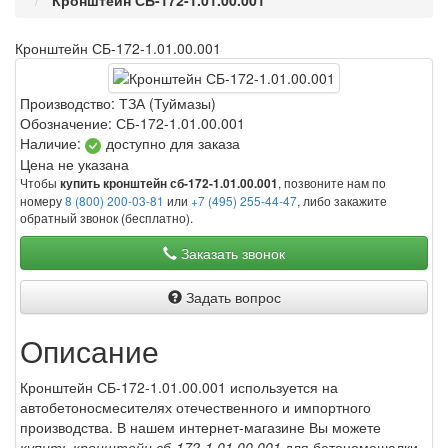
Кронштейн СБ-172-1.01.00.001
Кронштейн СБ-172-1.01.00.001
Производство:
ТЗА (Туймазы)
Обозначение:
СБ-172-1.01.00.001
Наличие:
доступно для заказа
Цена не указана
Чтобы
, позвоните нам по
купить кронштейн сб-172-1.01.00.001
номеру
8 (800) 200-03-81
или
+7 (495) 255-44-47
, либо закажите
обратный звонок (бесплатно).
Заказать звонок
Задать вопрос
Описание
Кронштейн СБ-172-1.01.00.001 используется на
автобетоносмесителях отечественного и импортного
производства. В нашем интернет-магазине Вы можете
купить кронштейн сб-172-1.01.00.001
для бетономешалки