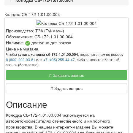
Колодка СБ-172-1.01.00.004
Колодка СБ-172-1.01.00.004
Производство:
ТЗА (Туймазы)
Обозначение:
СБ-172-1.01.00.004
Наличие:
доступно для заказа
Цена не указана
Чтобы
, позвоните нам по номеру
купить колодка сб-172-1.01.00.004
8 (800) 200-03-81
или
+7 (495) 255-44-47
, либо закажите обратный
звонок (бесплатно).
Заказать звонок
Задать вопрос
Описание
Колодка СБ-172-1.01.00.004 используется на
автобетоносмесителях отечественного и импортного
производства. В нашем интернет-магазине Вы можете
купить колодка сб-172-1.01.00.004
для бетономешалки по