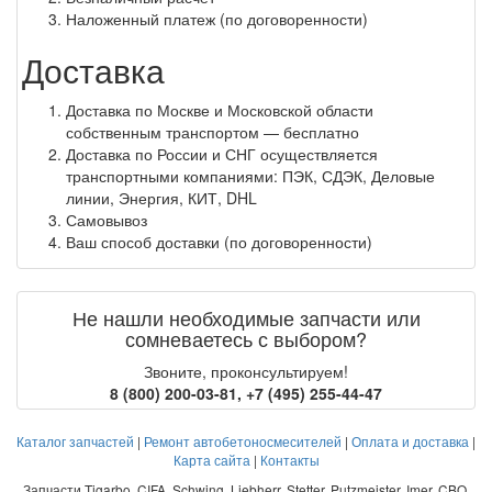
Наложенный платеж (по договоренности)
Доставка
Доставка по Москве и Московской области
собственным транспортом — бесплатно
Доставка по России и СНГ осуществляется
транспортными компаниями: ПЭК, СДЭК, Деловые
линии, Энергия, КИТ, DHL
Самовывоз
Ваш способ доставки (по договоренности)
Не нашли необходимые запчасти или
сомневаетесь с выбором?
Звоните, проконсультируем!
8 (800) 200-03-81
,
+7 (495) 255-44-47
Каталог запчастей
|
Ремонт автобетоносмесителей
|
Оплата и доставка
|
Карта сайта
|
Контакты
Запчасти Tigarbo, CIFA, Schwing, Liebherr, Stetter, Putzmeister, Imer, CBO,