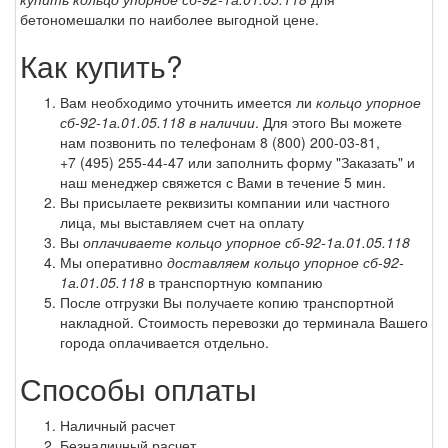
бетономешалки по наиболее выгодной цене.
Как купить?
Вам необходимо уточнить имеется ли
кольцо упорное
сб-92-1а.01.05.118 в наличии
. Для этого Вы можете
нам позвонить по телефонам
8 (800) 200-03-81
,
+7 (495) 255-44-47
или заполнить форму "Заказать" и
наш менеджер свяжется с Вами в течение 5 мин.
Вы присылаете реквизиты компании или частного
лица, мы выставляем счет на оплату
Вы
оплачиваете кольцо упорное сб-92-1а.01.05.118
Мы оперативно
доставляем кольцо упорное сб-92-
1а.01.05.118
в транспортную компанию
После отгрузки Вы получаете копию транспортной
накладной. Стоимость перевозки до терминала Вашего
города оплачивается отдельно.
Способы оплаты
Наличный расчет
Безналичный расчет