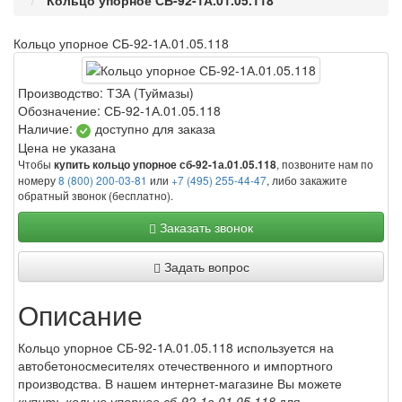
Кольцо упорное СБ-92-1А.01.05.118
Кольцо упорное СБ-92-1А.01.05.118
Производство:
ТЗА (Туймазы)
Обозначение:
СБ-92-1А.01.05.118
Наличие:
доступно для заказа
Цена не указана
Чтобы
, позвоните нам по
купить кольцо упорное сб-92-1а.01.05.118
номеру
8 (800) 200-03-81
или
+7 (495) 255-44-47
, либо закажите
обратный звонок (бесплатно).
Заказать звонок
Задать вопрос
Описание
Кольцо упорное СБ-92-1А.01.05.118 используется на
автобетоносмесителях отечественного и импортного
производства. В нашем интернет-магазине Вы можете
купить кольцо упорное сб-92-1а.01.05.118
для