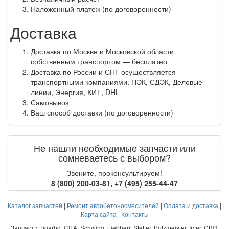
Наложенный платеж (по договоренности)
Доставка
Доставка по Москве и Московской области
собственным транспортом — бесплатно
Доставка по России и СНГ осуществляется
транспортными компаниями: ПЭК, СДЭК, Деловые
линии, Энергия, КИТ, DHL
Самовывоз
Ваш способ доставки (по договоренности)
Не нашли необходимые запчасти или
сомневаетесь с выбором?
Звоните, проконсультируем!
8 (800) 200-03-81
,
+7 (495) 255-44-47
Каталог запчастей
|
Ремонт автобетоносмесителей
|
Оплата и доставка
|
Карта сайта
|
Контакты
Запчасти Tigarbo, CIFA, Schwing, Liebherr, Stetter, Putzmeister, Imer, CBO,