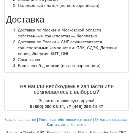
Наложенный платеж (по договоренности)
Доставка
Доставка по Москве и Московской области
собственным транспортом — бесплатно
Доставка по России и СНГ осуществляется
транспортными компаниями: ПЭК, СДЭК, Деловые
линии, Энергия, КИТ, DHL
Самовывоз
Ваш способ доставки (по договоренности)
Не нашли необходимые запчасти или
сомневаетесь с выбором?
Звоните, проконсультируем!
8 (800) 200-03-81
,
+7 (495) 255-44-47
Каталог запчастей
|
Ремонт автобетоносмесителей
|
Оплата и доставка
|
Карта сайта
|
Контакты
Запчасти Tigarbo, CIFA, Schwing, Liebherr, Stetter, Putzmeister, Imer, CBO,