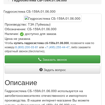
Гидросистема СБ-159А.01.06.000
Гидросистема СБ-159А.01.06.000
Производство:
ТЗА (Туймазы)
Обозначение:
СБ-159А.01.06.000
Наличие:
доступно для заказа
Цена не указана
Чтобы
, позвоните нам по
купить гидросистема сб-159а.01.06.000
номеру
8 (800) 200-03-81
или
+7 (495) 255-44-47
, либо закажите
обратный звонок (бесплатно).
Заказать звонок
Задать вопрос
Описание
Гидросистема СБ-159А.01.06.000 используется на
автобетоносмесителях отечественного и импортного
производства. В нашем интернет-магазине Вы можете
купить гидросистема сб-159а.01.06.000
для