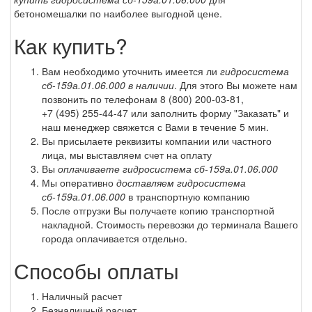
бетономешалки по наиболее выгодной цене.
Как купить?
Вам необходимо уточнить имеется ли
гидросистема
сб-159а.01.06.000 в наличии
. Для этого Вы можете нам
позвонить по телефонам
8 (800) 200-03-81
,
+7 (495) 255-44-47
или заполнить форму "Заказать" и
наш менеджер свяжется с Вами в течение 5 мин.
Вы присылаете реквизиты компании или частного
лица, мы выставляем счет на оплату
Вы
оплачиваете гидросистема сб-159а.01.06.000
Мы оперативно
доставляем гидросистема
сб-159а.01.06.000
в транспортную компанию
После отгрузки Вы получаете копию транспортной
накладной. Стоимость перевозки до терминала Вашего
города оплачивается отдельно.
Способы оплаты
Наличный расчет
Безналичный расчет