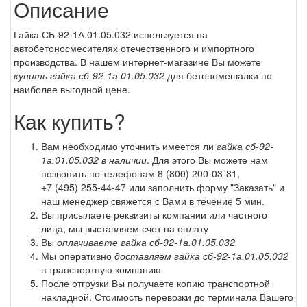
Описание
Гайка СБ-92-1А.01.05.032 используется на
автобетоносмесителях отечественного и импортного
производства. В нашем интернет-магазине Вы можете
купить гайка сб-92-1а.01.05.032
для бетономешалки по
наиболее выгодной цене.
Как купить?
Вам необходимо уточнить имеется ли
гайка сб-92-
1а.01.05.032 в наличии
. Для этого Вы можете нам
позвонить по телефонам
8 (800) 200-03-81
,
+7 (495) 255-44-47
или заполнить форму "Заказать" и
наш менеджер свяжется с Вами в течение 5 мин.
Вы присылаете реквизиты компании или частного
лица, мы выставляем счет на оплату
Вы
оплачиваете гайка сб-92-1а.01.05.032
Мы оперативно
доставляем гайка сб-92-1а.01.05.032
в транспортную компанию
После отгрузки Вы получаете копию транспортной
накладной. Стоимость перевозки до терминала Вашего