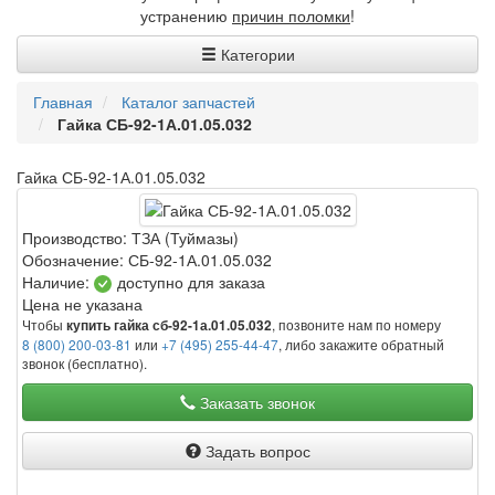
устранению
причин поломки
!
Категории
Главная
Каталог запчастей
Гайка СБ-92-1А.01.05.032
Гайка СБ-92-1А.01.05.032
Производство:
ТЗА (Туймазы)
Обозначение:
СБ-92-1А.01.05.032
Наличие:
доступно для заказа
Цена не указана
Чтобы
, позвоните нам по номеру
купить гайка сб-92-1а.01.05.032
8 (800) 200-03-81
или
+7 (495) 255-44-47
, либо закажите обратный
звонок (бесплатно).
Заказать звонок
Задать вопрос