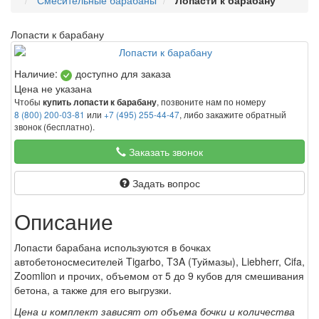
Смесительные барабаны
Лопасти к барабану
Лопасти к барабану
Наличие:
доступно для заказа
Цена не указана
Чтобы
, позвоните нам по номеру
купить лопасти к барабану
8 (800) 200-03-81
или
+7 (495) 255-44-47
, либо закажите обратный
звонок (бесплатно).
Заказать звонок
Задать вопрос
Описание
Лопасти барабана используются в бочках
автобетоносмесителей Tigarbo, T3A (Туймазы), Liebherr, Cifa,
Zoomlion и прочих, объемом от 5 до 9 кубов для смешивания
бетона, а также для его выгрузки.
Цена и комплект зависят от объема бочки и количества