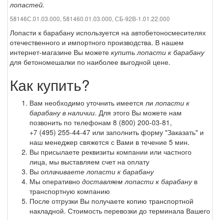
лопастей.
58146С.01.03.000, 581460.01.03.000, СБ-92В-1.01.22.000
Лопасти к барабану используется на автобетоносмесителях
отечественного и импортного производства. В нашем
интернет-магазине Вы можете
купить лопасти к барабану
для бетономешалки по наиболее выгодной цене.
Как купить?
Вам необходимо уточнить имеется ли
лопасти к
барабану в наличии
. Для этого Вы можете нам
позвонить по телефонам
8 (800) 200-03-81
,
+7 (495) 255-44-47
или заполнить форму "Заказать" и
наш менеджер свяжется с Вами в течение 5 мин.
Вы присылаете реквизиты компании или частного
лица, мы выставляем счет на оплату
Вы
оплачиваете лопасти к барабану
Мы оперативно
доставляем лопасти к барабану
в
транспортную компанию
После отгрузки Вы получаете копию транспортной
накладной. Стоимость перевозки до терминала Вашего