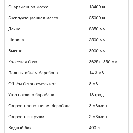
Снаряженная масса
13400 кг
Эксплуатационная масса
25000 кг
Длина
8850 мм
Ширина
2500 мм
Высота
3900 мм
Колесная база
3625+1350 мм
Полный объём барабана
14.3 м3
Объём бетоносмесителя
8 м3
Угол наклона барабана
13 град.
Скорость заполнения барабана
3 м3/мин
Скорость выгрузки
2 м3/мин
Водный бак
400 л