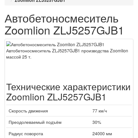
Zoomlion ZLJ5257GJB1
Автобетоносмеситель
Zoomlion ZLJ5257GJB1
Автобетоносмеситель ZLJ5257GJB1 производства Zoomlion
массой 25 т.
Технические характеристики
Zoomlion ZLJ5257GJB1
Скорость движения
77 км/ч
Преодолеваемый подъём
30%
Радиус поворота
24000 мм