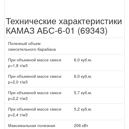
Технические характеристики
КАМАЗ АБС-6-01 (69343)
Полезный объем
смесительного барабана
При объемной массе смеси
6,0 куб.м.
р=1,8 т/м3
При объемной массе смеси
6,0 куб.м.
р=2,0 т/м3
При объемной массе смеси
5,7 куб.м.
р=2,2 т/м3
При объемной массе смеси
5,2 куб.м.
р=2,4 т/м3
Максимальная полезная
206 кВт