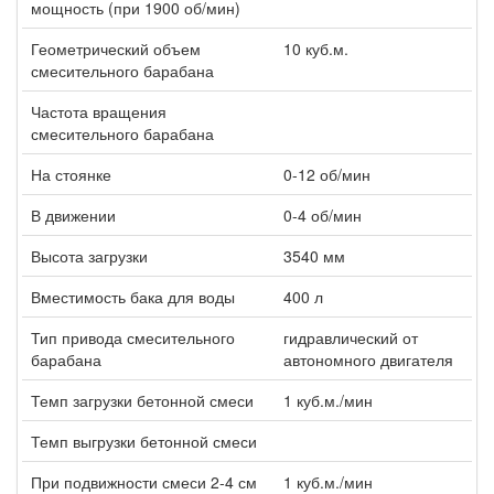
мощность (при 1900 об/мин)
Геометрический объем
10 куб.м.
смесительного барабана
Частота вращения
смесительного барабана
На стоянке
0-12 об/мин
В движении
0-4 об/мин
Высота загрузки
3540 мм
Вместимость бака для воды
400 л
Тип привода смесительного
гидравлический от
барабана
автономного двигателя
Темп загрузки бетонной смеси
1 куб.м./мин
Темп выгрузки бетонной смеси
При подвижности смеси 2-4 см
1 куб.м./мин