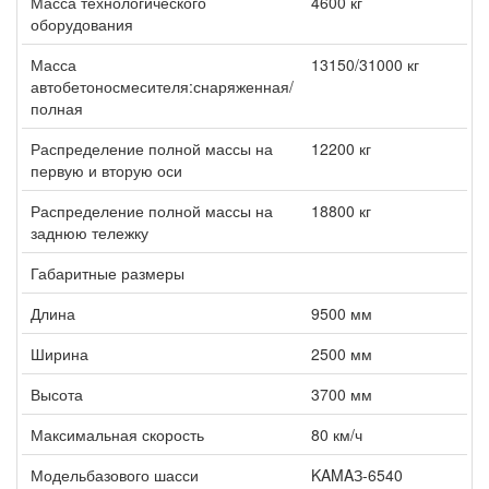
Масса технологического
4600 кг
оборудования
Масса
13150/31000 кг
автобетоносмесителя:снаряженная/
полная
Распределение полной массы на
12200 кг
первую и вторую оси
Распределение полной массы на
18800 кг
заднюю тележку
Габаритные размеры
Длина
9500 мм
Ширина
2500 мм
Высота
3700 мм
Максимальная скорость
80 км/ч
Модельбазового шасси
KAMAЗ-6540