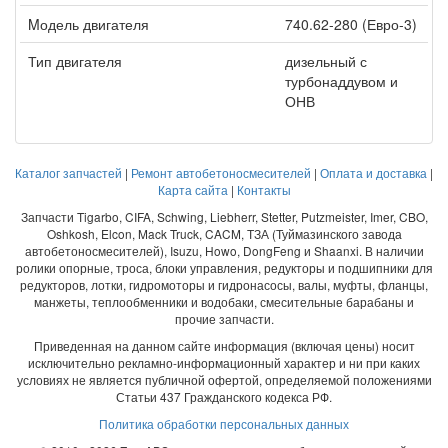
Mодель двигателя
740.62-280 (Евро-3)
Тип двигателя
дизельный с
турбонаддувом и
ОНВ
Каталог запчастей
|
Ремонт автобетоносмесителей
|
Оплата и доставка
|
Карта сайта
|
Контакты
Запчасти Tigarbo, CIFA, Schwing, Liebherr, Stetter, Putzmeister, Imer, CBO,
Oshkosh, Elcon, Mack Truck, CACM, ТЗА (Туймазинского завода
автобетоносмесителей), Isuzu, Howo, DongFeng и Shaanxi. В наличии
ролики опорные, троса, блоки управления, редукторы и подшипники для
редукторов, лотки, гидромоторы и гидронасосы, валы, муфты, фланцы,
манжеты, теплообменники и водобаки, смесительные барабаны и
прочие запчасти.
Приведенная на данном сайте информация (включая цены) носит
исключительно рекламно-информационный характер и ни при каких
условиях не является публичной офертой, определяемой положениями
Статьи 437 Гражданского кодекса РФ.
Политика обработки персональных данных