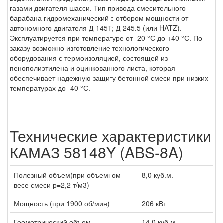
газами двигателя шасси. Тип привода смесительного
барабана гидромеханический с отбором мощности от
автономного двигателя Д-145Т; Д-245.5 (или HATZ).
Эксплуатируется при температуре от -20 °С до +40 °С. По
заказу возможно изготовление технологического
оборудования с термоизоляцией, состоящей из
пенополиэтилена и оцинкованного листа, которая
обеспечивает надежную защиту бетонной смеси при низких
температурах до -40 °С.
Технические характеристики
КАМАЗ 58148Y (ABS-8A)
Полезный объем(при объемном
8,0 куб.м.
весе смеси р=2,2 т/м3)
Мощность (при 1900 об/мин)
206 кВт
Геометрический объем
14,0 куб.м.