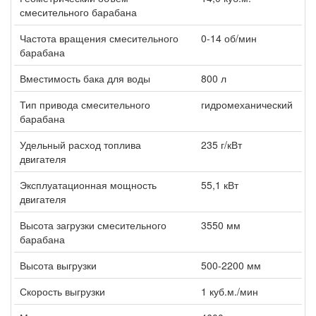
смесительного барабана
Частота вращения смесительного
0-14 об/мин
барабана
Вместимость бака для воды
800 л
Тип привода смесительного
гидромеханический
барабана
Удельный расход топлива
235 г/кВт
двигателя
Эксплуатационная мощность
55,1 кВт
двигателя
Высота загрузки смесительного
3550 мм
барабана
Высота выгрузки
500-2200 мм
Скорость выгрузки
1 куб.м./мин