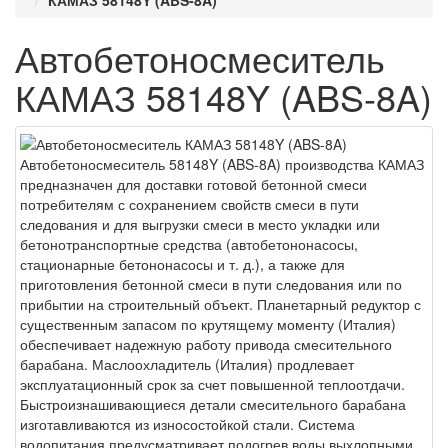
КАМАЗ 58148Y (ABS-8A)
Автобетоносмеситель
КАМАЗ 58148Y (ABS-8A)
Автобетоносмеситель 58148Y (ABS-8A) производства КАМАЗ
предназначен для доставки готовой бетонной смеси
потребителям с сохранением свойств смеси в пути
следования и для выгрузки смеси в место укладки или
бетонотранспортные средства (автобетононасосы,
стационарные бетононасосы и т. д.), а также для
приготовления бетонной смеси в пути следования или по
прибытии на строительный объект. Планетарный редуктор с
существенным запасом по крутящему моменту (Италия)
обеспечивает надежную работу привода смесительного
барабана. Маслоохладитель (Италия) продлевает
эксплуатационный срок за счет повышенной теплоотдачи.
Быстроизнашивающиеся детали смесительного барабана
изготавливаются из износостойкой стали. Система
водопитания предусматривает подогрев воды выхлопными