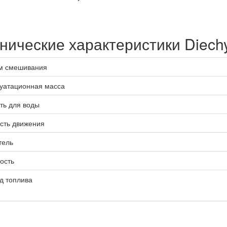
нические характеристики Diech
м смешивания
уатационная масса
ть для воды
сть движения
тель
ость
д топлива