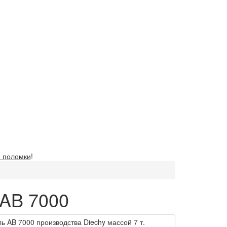
 поломки
!
 AB 7000
ь AB 7000 производства Diechy массой 7 т.